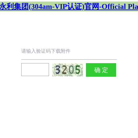
利集团(304am-VIP认证)官网-Official Pla
请输入验证码下载附件