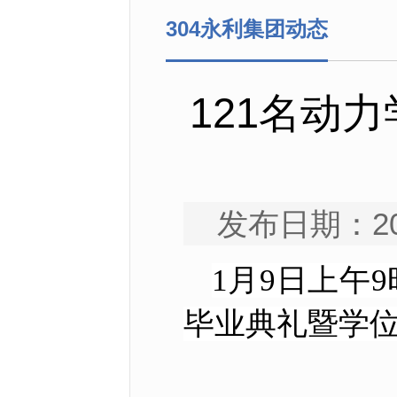
304永利集团动态
121名动
发布日期：2
1月9日
上午9
毕业典礼
暨学