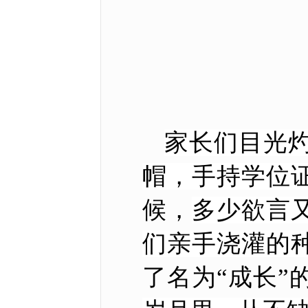
家长们目光
帽
，
手持学位
候，
多少欲言
们亲手浇灌的
了名为“成长”