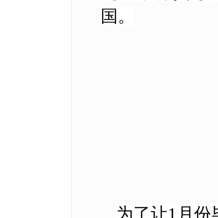
国。
为了让1月