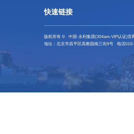
快速链接
版权所有 © 中国·永利集团(304am-VIP认证)官网-Offi
地址：北京市昌平区高教园南三街9号 电话010-61