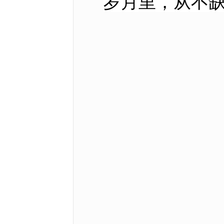
岁月里，
从不