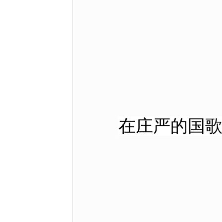
在庄严的国