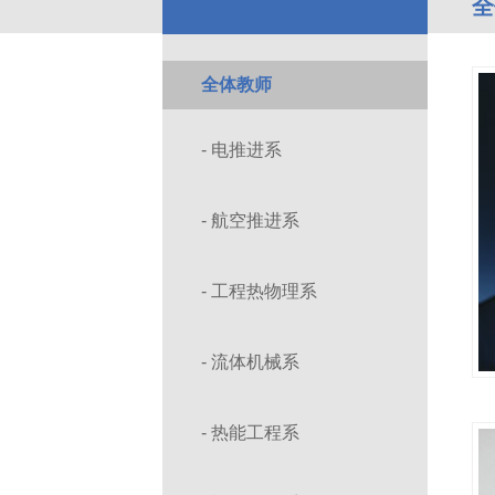
全
全体教师
- 电推进系
- 航空推进系
- 工程热物理系
- 流体机械系
- 热能工程系