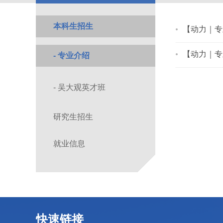
本科生招生
【动力｜专
【动力｜专
- 专业介绍
- 吴大观英才班
研究生招生
就业信息
快速链接