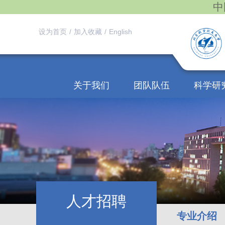
中
设为首页
/
加入收藏
/
English
关于我们
团队队伍
科学研
人才招聘
专业介绍