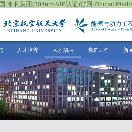
国·永利集团(304am-VIP认证)官网-Official Platfo
究
人才培养
人才招聘
党群工作
新