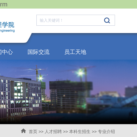
rm
闻中心
国际交流
员工天地
首页
>>
人才招聘
>>
本科生招生
>>
专业介绍