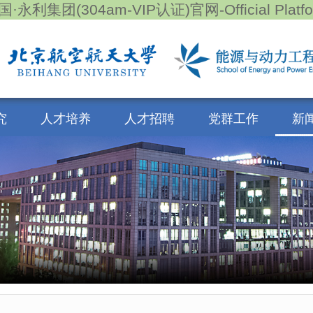
国·永利集团(304am-VIP认证)官网-Official Platfo
究
人才培养
人才招聘
党群工作
新