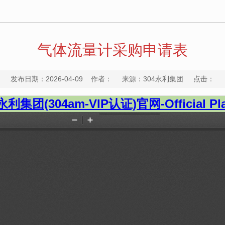
气体流量计采购申请表
发布日期：2026-04-09 作者： 来源：304永利集团 点击：