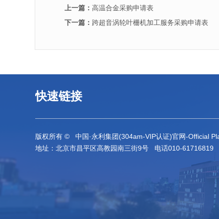
上一篇：
高温合金采购申请表
下一篇：
跨超音涡轮叶栅机加工服务采购申请表
快速链接
版权所有 © 中国·永利集团(304am-VIP认证)官网-Official Pla
地址：北京市昌平区高教园南三街9号 电话010-61716819