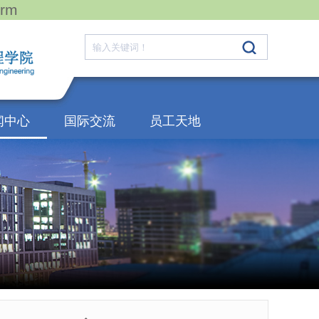
rm
闻中心
国际交流
员工天地