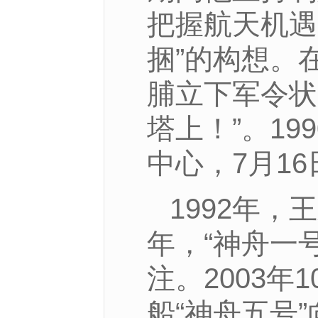
把握航天机遇
捆”的构想。
脯立下军令状
塔上！”。19
中心，7月1
1992年
年，“神舟一
注。2003
船“神舟五号