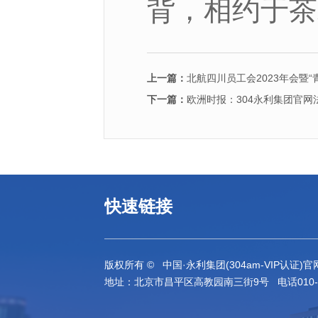
背，相约于茶
上一篇：
北航四川员工会2023年会暨
下一篇：
欧洲时报：304永利集团官
快速链接
版权所有 © 中国·永利集团(304am-VIP认证)官网-Offi
地址：北京市昌平区高教园南三街9号 电话010-61