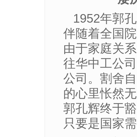
1952年
伴随着全国院
由于家庭关系
往华中工公司
公司。割舍自
的心里怅然无
郭孔辉终于豁
只要是国家需