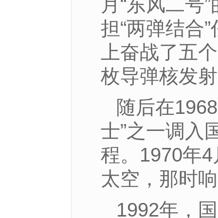
月“东风二号
担“两弹结合
上奋战了五个
枚导弹核发射
随后在19
士”之一调入
程。1970
太空，那时响
1992年