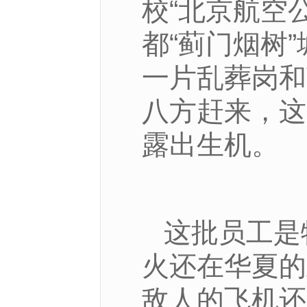
校“北京航空
都“蓟门烟树
一片乱葬岗和
八方赶来，这
露出生机。
这批员工是
火还在华夏的
敌人的飞机还