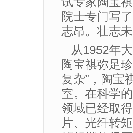
试专家陶宝祺
院士专门写了
志昂。壮志未
从1952
陶宝祺弥足珍
复杂”，陶宝
室。在科学的
领域已经取得
片、光纤转矩