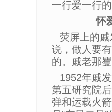
一行爱一行的
怀
荧屏上的戚
说，做人要有
的。戚老那矍
1952年
第五研究院后
弹和运载火箭