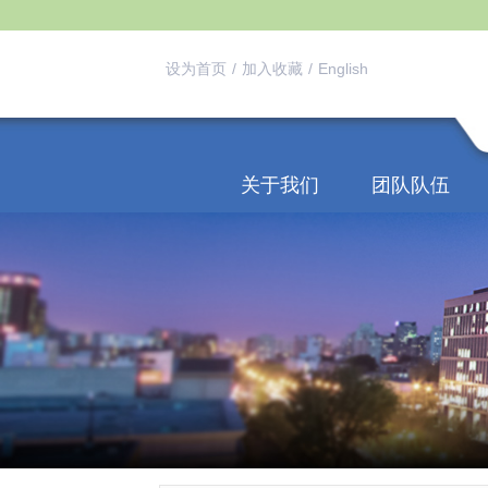
设为首页
/
加入收藏
/
English
关于我们
团队队伍