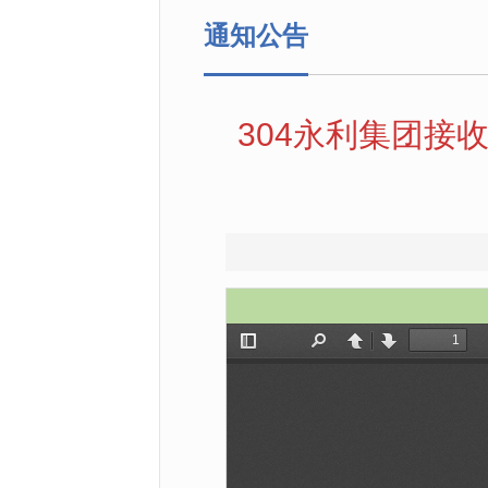
通知公告
304永利集团接