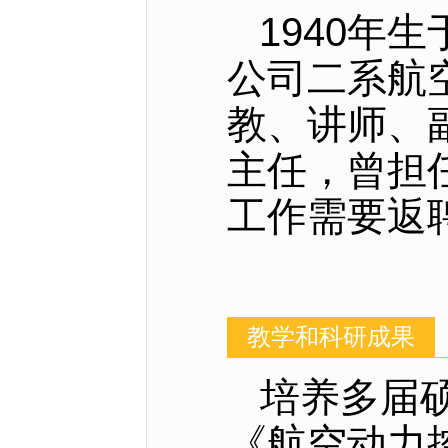
1940
年生
公司二系航
教、讲师、
主任，曾担
工作需要返
教学和科研成果
培养多届
《航空动力