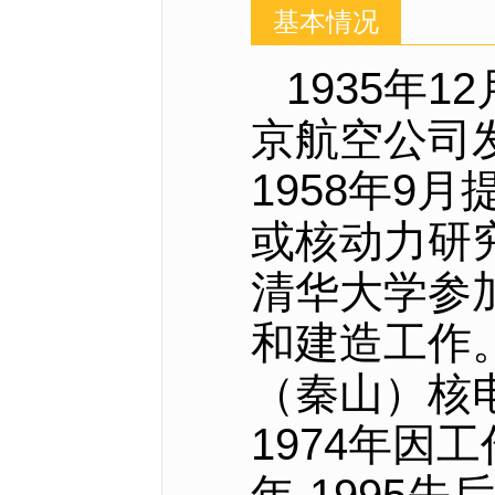
基本情况
1935
年
12
京航空公司
1958
年
9
月
或核动力研
清华大学参
和建造工作
（秦山）核
1974
年因工
年
-1995
先后