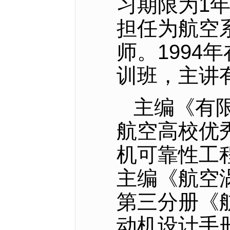
习期限为1
担任为航空
师。1994
训班，主讲
主编《有
航空高校优
机可靠性工
主编《航空
第三分册《
动机设计手册