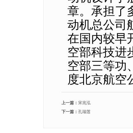
章。承担了
动机总公司
在国内较早
空部科技进
空部三等功、
度北京航空
上一篇：
宋兆泓
下一篇：
孔瑞莲