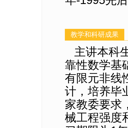
教学和科研成果
主讲本科
靠性数学基
有限元非线
计，培养毕
家教委要求，
械工程强度