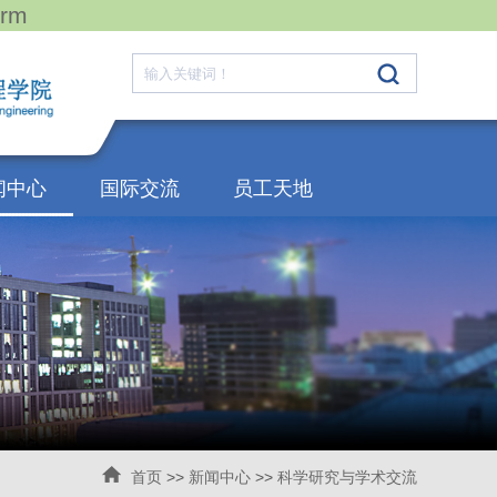
rm
闻中心
国际交流
员工天地
首页
>>
新闻中心
>>
科学研究与学术交流