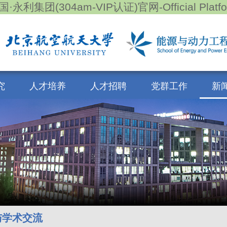
国·永利集团(304am-VIP认证)官网-Official Platfo
究
人才培养
人才招聘
党群工作
新
与学术交流