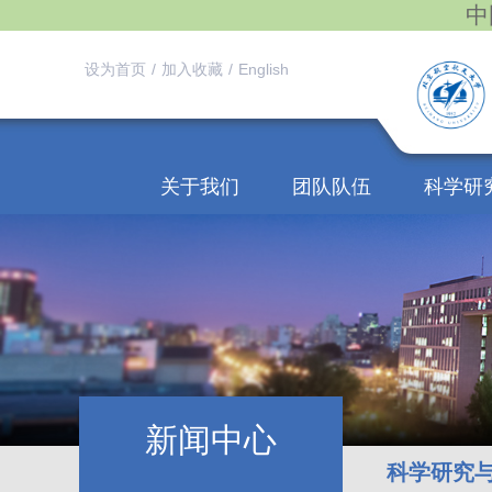
中
设为首页
/
加入收藏
/
English
关于我们
团队队伍
科学研
新闻中心
科学研究