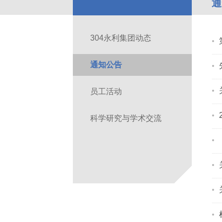
通
304永利集团动态
通知公告
员工活动
科学研究与学术交流