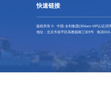
快速链接
版权所有 © 中国·永利集团(304am-VIP认证)官网-Offi
地址：北京市昌平区高教园南三街9号 电话010-61