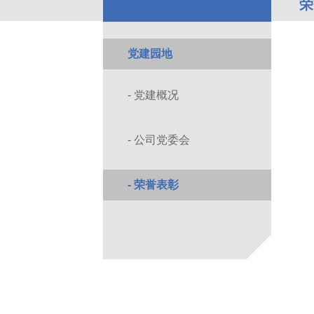
荣
党建园地
- 党建概况
- 公司党委会
- 荣誉表彰