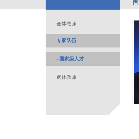
国
全体教师
专家队伍
- 国家级人才
退休教师