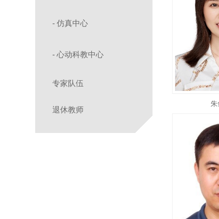
- 仿真中心
- 心动科教中心
专家队伍
朱
退休教师