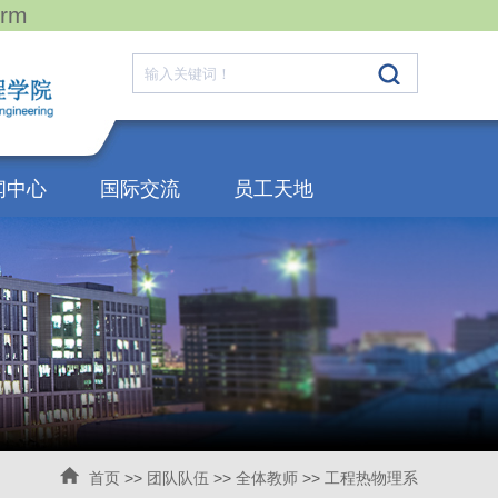
rm
闻中心
国际交流
员工天地
首页
>>
团队队伍
>>
全体教师
>>
工程热物理系